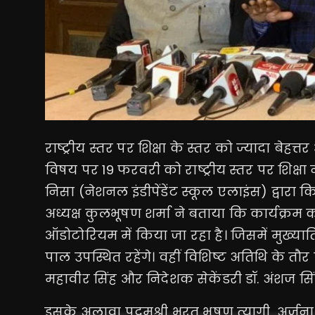
राष्ट्रीय स्तर पर शिक्षा के स्तर को ज्यादा बे
विषय पर 19 फरवरी को राष्ट्रीय स्तर पर शिक
निसा (नेशनल इंडीपेंडेंट स्कूल एलाइंस) द्वारा 
अध्यक्ष कुलभूषण शर्मा ने बताया कि कार्यक्रम
ऑडोटोरियम में किया जा रहा है। जिसमें मुख्यातिथ
पाल उपस्थित रहेंगे। वहीं विशिष्ट अतिथि के त
महावीर सिंह और निदेशक सेकेंडरी डॉ. अंशज सिंह
इसके अलावा पदमश्री भरत भूषण त्यागी, अर्जुना