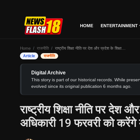
HOME
ENTERTAINMENT
Home
Home
राजनीति
राष्ट्रीय शिक्षा नीति पर देश और प्रदेश के शिक्षाविद्व और सरकारी अधिकारी 19 फरवरी को करेंगे मंथन : Kulbhushan Sharma
Entertainment
Article
राजनीति
Business
Digital Archive
This story is part of our historical records. While pres
Tech
evolved since its original publication 6 months ago.
Lifestyle
राष्ट्रीय शिक्षा नीति पर देश और
National
अधिकारी 19 फरवरी को करें
Trending