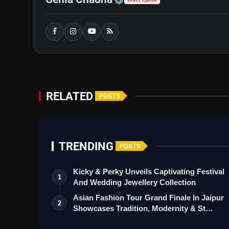
RELATED
POSTS
TRENDING
POSTS
Kicky & Perky Unveils Captivating Festival
1
And Wedding Jewellery Collection
Asian Fashion Tour Grand Finale In Jaipur
2
Showcases Tradition, Modernity & St…