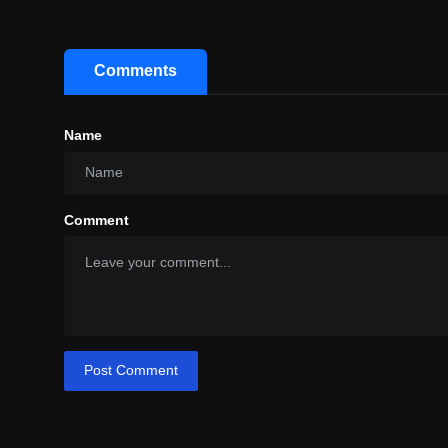
Comments
Name
Comment
Post Comment