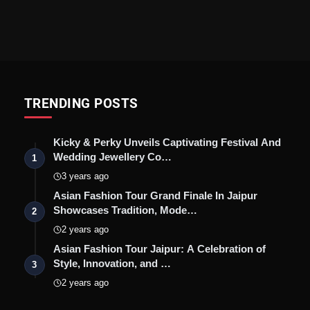
TRENDING POSTS
Kicky & Perky Unveils Captivating Festival And
Wedding Jewellery Co…
1
3 years ago
Asian Fashion Tour Grand Finale In Jaipur
Showcases Tradition, Mode…
2
2 years ago
Asian Fashion Tour Jaipur: A Celebration of
Style, Innovation, and …
3
2 years ago