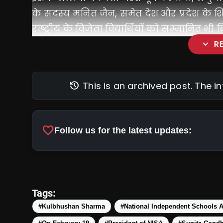
के सदस्य मनित जैन, समेत देश और प्रदेश के शिक
राष्ट्रीय के विजेता विद्यार्थियों को सम्मानित भ
expand_more
R
history
This is an archived post. The 
favorite
Follow us for the latest updates:
Tags:
#Kulbhushan Sharma
#National Independent Schools A