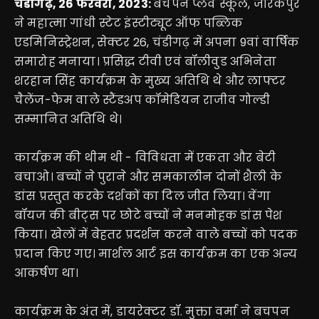
चंडीगढ़, 26 फरवरी, 2023:
बचपन प्लेवे स्कूल, जीरकपुर
ने महात्मा गांधी स्टेट इंस्टीट्यूट ऑफ पब्लिक
एडमिनिस्ट्रेशन, सेक्टर 26, चंडीगढ़ में अपना 9वां वार्षिक
समारोह मनाया। प्रसिद्ध टीवी एवं बॉलीवुड अभिनेता
शरहान सिंह कार्यक्रम के मुख्य अतिथि थे और लाफ्टर
चैलेंज-फेम वाले स्टैंडअप कॉमेडियन राजीव गोल्डी
सम्मानित अतिथि थे।
कार्यक्रम की थीम थी - विविधता में एकता और बेटी
बचाओ। बच्चों ने पुराने और समकालीन दोनों शैली के
डांस प्रस्तुत करके दर्शकों का दिल जीत लिया। वेंगा
बॉयज की बीट्स पर छोटे बच्चों ने मनमोहक डांस पेश
किया। खेलों में बेहतर प्रदर्शन करने वाले बच्चों को पदक
प्रदान किए गए। मार्शल आर्ट इस कार्यक्रम का एक अन्य
आकर्षण था।
कार्यक्रम के अंत में, डायरेक्टर डॉ. मुक्ता वर्मा ने बचपन