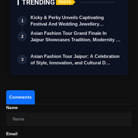
TRENDING
POSTS
Kicky & Perky Unveils Captivating
1
Festival And Wedding Jewellery
Collection
Asian Fashion Tour Grand Finale In
2
Jaipur Showcases Tradition, Modernity &
St…
Asian Fashion Tour Jaipur: A Celebration
3
of Style, Innovation, and Cultural D…
Comments
Name
Email