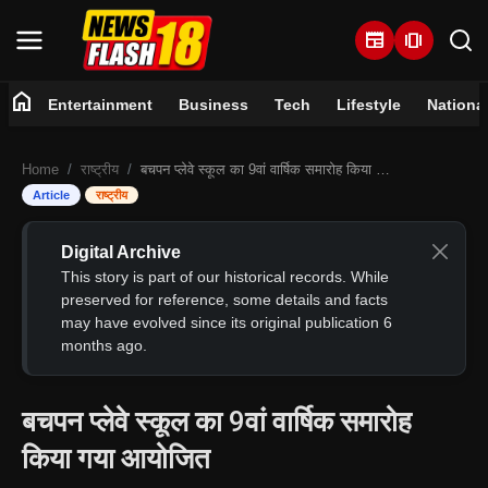
newspaper
amp_stories
home
Entertainment
Business
Tech
Lifestyle
Nationa
Home
Home
राष्ट्रीय
बचपन प्लेवे स्कूल का 9वां वार्षिक समारोह किया गया आयोजित
Entertainment
Article
राष्ट्रीय
Business
Digital Archive
This story is part of our historical records. While
Tech
preserved for reference, some details and facts
may have evolved since its original publication 6
months ago.
Lifestyle
National
बचपन प्लेवे स्कूल का 9वां वार्षिक समारोह
किया गया आयोजित
Trending